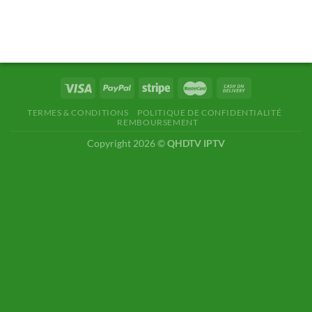
TERMES & CONDITIONS
POLITIQUE DE CONFIDENTIALITÉ
REMBOURSEMENT
Copyright 2026 ©
QHDTV IPTV