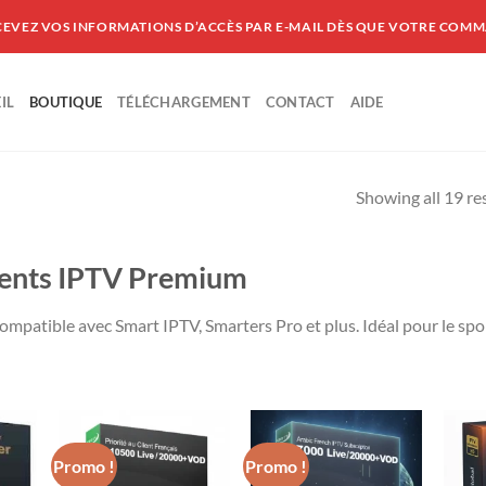
CEVEZ VOS INFORMATIONS D’ACCÈS PAR E-MAIL DÈS QUE VOTRE COMM
IL
BOUTIQUE
TÉLÉCHARGEMENT
CONTACT
AIDE
Showing all 19 re
ents IPTV Premium
ompatible avec Smart IPTV, Smarters Pro et plus. Idéal pour le spor
Promo !
Promo !