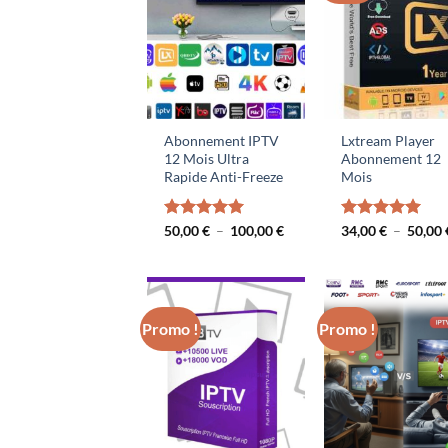
Abonnement IPTV
Lxtream Player
12 Mois Ultra
Abonnement 12
Rapide Anti-Freeze
Mois
Plage
Note
50,00
€
5.00
–
100,00
€
Note
34,00
€
5.00
–
50,00
de
sur 5
sur 5
prix :
50,00 €
à
100,00 €
Promo !
Promo !