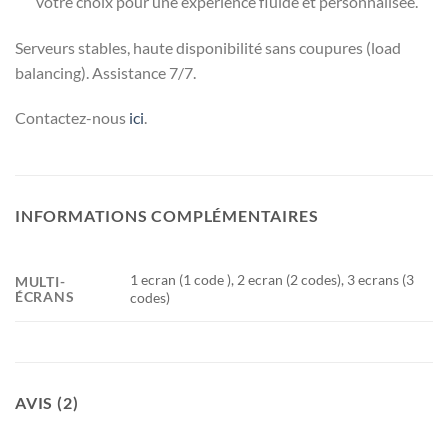
votre choix pour une expérience fluide et personnalisée.
Serveurs stables, haute disponibilité sans coupures (load
balancing). Assistance 7/7.
Contactez-nous
ici
.
INFORMATIONS COMPLÉMENTAIRES
1 ecran (1 code ), 2 ecran (2 codes), 3 ecrans (3
MULTI-
ÉCRANS
codes)
AVIS (2)