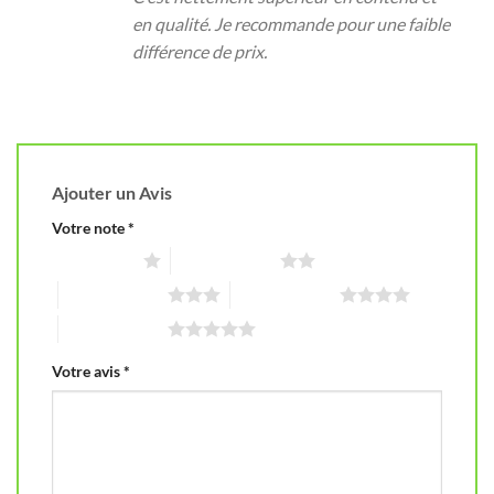
en qualité. Je recommande pour une faible
différence de prix.
Ajouter un Avis
Votre note
*
1 étoile sur 5
2 étoiles sur 5
3 étoiles sur 5
4 étoiles sur 5
5 étoiles sur 5
Votre avis
*