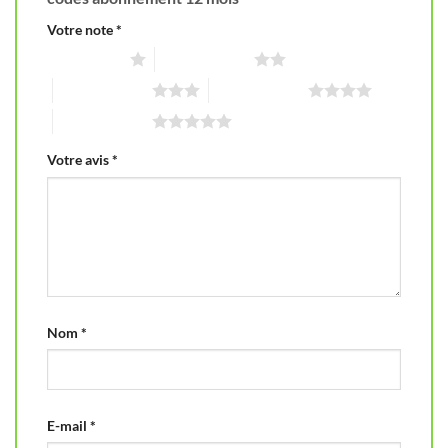
Votre note
*
1 étoile sur 5
2 étoiles sur 5
3 étoiles sur 5
4 étoiles sur 5
5 étoiles sur 5
Votre avis
*
Nom
*
E-mail
*