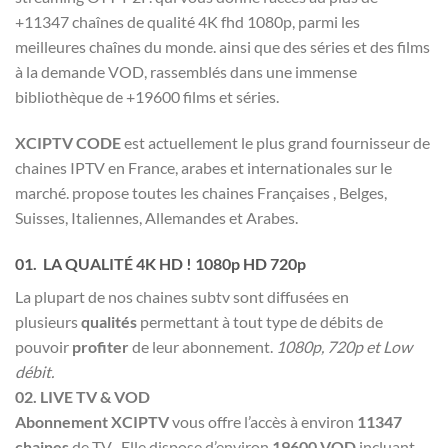
+11347 chaînes de qualité 4K fhd 1080p, parmi les
meilleures chaînes du monde. ainsi que des séries et des films
à la demande VOD, rassemblés dans une immense
bibliothèque de +19600 films et séries.
XCIPTV CODE
est actuellement le plus grand fournisseur de
chaines IPTV en France, arabes et internationales sur le
marché. propose toutes les chaines Françaises , Belges,
Suisses, Italiennes, Allemandes et Arabes.
01. LA QUALITÉ 4K HD ! 1080p HD 720p
La plupart de nos chaines subtv sont diffusées en
plusieurs
qualités
permettant à tout type de débits de
pouvoir
profiter
de leur abonnement.
1080p, 720p et Low
débit.
02. LIVE TV & VOD
Abonnement XCIPTV
vous offre l’accès à environ
11347
chaines
de TV . Elle dispose d’environ
19600 VOD
incluant