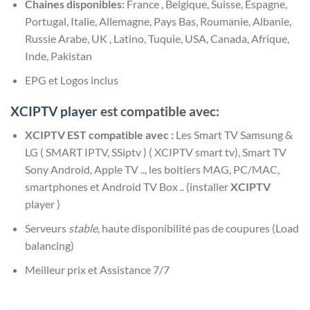
Chaines disponibles:
France , Belgique, Suisse, Espagne,
Portugal, Italie, Allemagne, Pays Bas, Roumanie, Albanie,
Russie Arabe, UK , Latino, Tuquie, USA, Canada, Afrique,
Inde, Pakistan
EPG et Logos inclus
XCIPTV player
est compatible avec:
XCIPTV
EST compatible avec :
Les Smart TV Samsung &
LG ( SMART IPTV, SSiptv ) ( XCIPTV smart tv), Smart TV
Sony Android, Apple TV .., les boitiers MAG, PC/MAC,
smartphones et Android TV Box .. (installer
XCIPTV
player )
Serveurs
stable
, haute disponibilité pas de coupures (Load
balancing)
Meilleur prix et Assistance 7/7