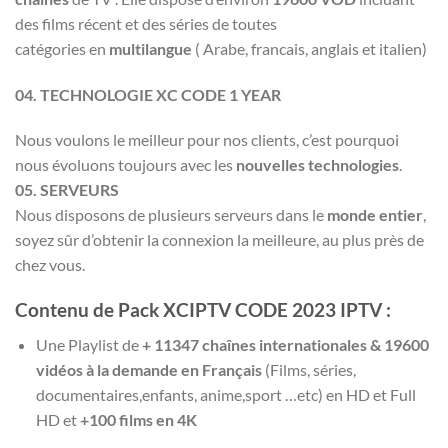
des films récent et des séries de toutes
catégories en
multilangue
( Arabe, francais, anglais et italien)
04. TECHNOLOGIE XC
CODE 1 YEAR
Nous voulons le meilleur pour nos clients, c’est pourquoi
nous évoluons toujours avec les
nouvelles technologies
.
05. SERVEURS
Nous disposons de plusieurs serveurs dans le
monde entier
,
soyez sûr d’obtenir la connexion la meilleure, au plus près de
chez vous.
Contenu de Pack XCIPTV CODE 2023 IPTV :
Une Playlist de
+ 11347 chaînes internationales & 19600
vidéos à la demande
en Français
(Films, séries,
documentaires,enfants, anime,sport …etc) en HD et Full
HD et
+100 films en 4K