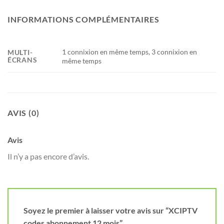
INFORMATIONS COMPLÉMENTAIRES
1 connixion en même temps, 3 connixion en
MULTI-
ÉCRANS
même temps
AVIS (0)
Avis
Il n’y a pas encore d’avis.
Soyez le premier à laisser votre avis sur “XCIPTV
codes abonnement 12 mois”