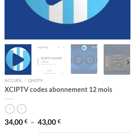
ACCUEIL
/
QHDTV
XCIPTV codes abonnement 12 mois
Plage
34,00
–
43,00
€
€
de